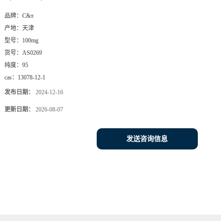
品牌：
C&π
产地：
天津
型号：
100mg
货号：
AS0269
纯度：
95
cas：
13078-12-1
发布日期：
2024-12-16
更新日期：
2026-08-07
发送咨询信息