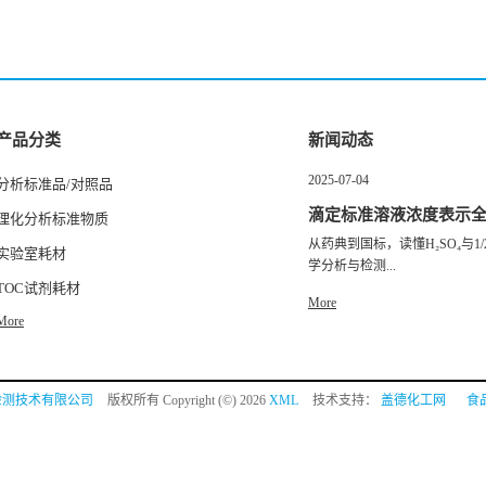
产品分类
新闻动态
2025-07-04
分析标准品/对照品
滴定标准溶液浓度表示
理化分析标准物质
从药典到国标，读懂H₂SO₄与1/2
实验室耗材
学分析与检测...
TOC试剂耗材
More
More
检测技术有限公司
版权所有 Copyright (©) 2026
XML
技术支持：
盖德化工网
食