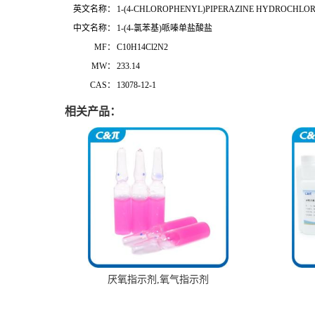
英文名称：
1-(4-CHLOROPHENYL)PIPERAZINE HYDROCHLOR
中文名称：
1-(4-氯苯基)哌嗪单盐酸盐
MF：
C10H14Cl2N2
MW：
233.14
CAS：
13078-12-1
相关产品：
厌氧指示剂,氧气指示剂