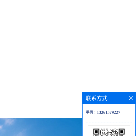
联系方式
手机：
13261579227