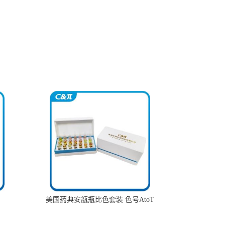
美国药典安瓿瓶比色套装 色号AtoT