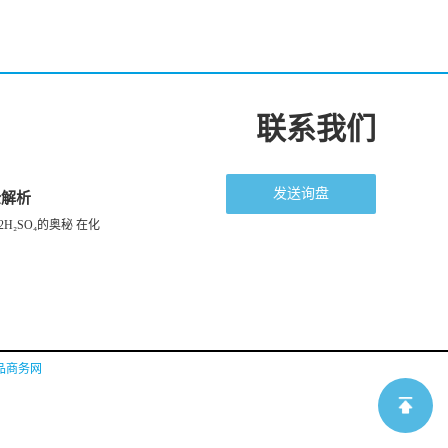
联系我们
发送询盘
全解析
H₂SO₄的奥秘 在化
品商务网