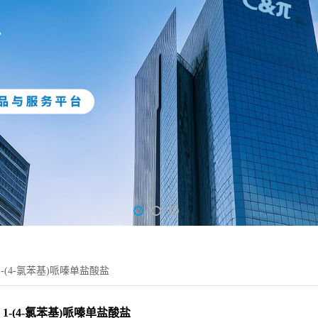
1-(4-氯苯基)哌嗪单盐酸盐
1-(4-氯苯基)哌嗪单盐酸盐