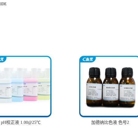
IDE
pH校正液 1.00@25℃
加德纳比色液 色号2