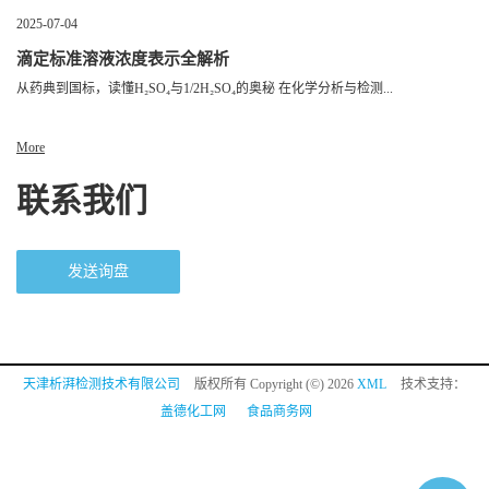
2025-07-04
滴定标准溶液浓度表示全解析
从药典到国标，读懂H₂SO₄与1/2H₂SO₄的奥秘 在化学分析与检测...
More
联系我们
发送询盘
天津析湃检测技术有限公司
版权所有 Copyright (©) 2026
XML
技术支持：
盖德化工网
食品商务网