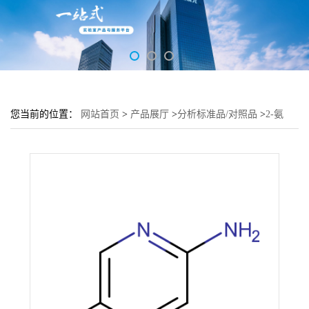
您当前的位置：
网站首页
>
产品展厅
>
分析标准品/对照品
>
2-氨
基-5-氯吡啶