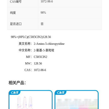
1072-98-6
CAS编号
98%
纯度
是否进口
否
98%+(HPLC)(C5H5ClN2)128.56
英文名称：
2-Amino-5-chloropyridine
中文名称：
2-氨基-5-氯吡啶
MF：
C5H5ClN2
MW：
128.56
CAS：
1072-98-6
相关产品：