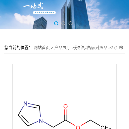
您当前的位置：
网站首页
>
产品展厅
>
分析标准品/对照品
>
2-(1-咪
唑基)乙酸乙酯