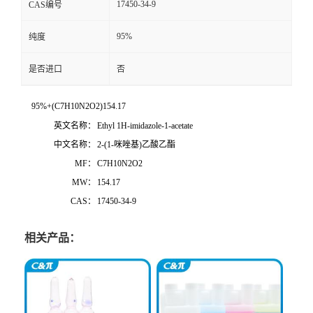
17450-34-9
CAS编号
95%
纯度
是否进口
否
95%+(C7H10N2O2)154.17
英文名称：
Ethyl 1H-imidazole-1-acetate
中文名称：
2-(1-咪唑基)乙酸乙酯
MF：
C7H10N2O2
MW：
154.17
CAS：
17450-34-9
相关产品：