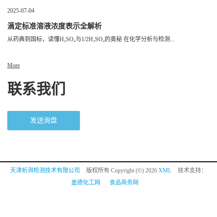
2025-07-04
滴定标准溶液浓度表示全解析
从药典到国标，读懂H₂SO₄与1/2H₂SO₄的奥秘 在化学分析与检测...
More
联系我们
发送询盘
天津析湃检测技术有限公司
版权所有 Copyright (©) 2026
XML
技术支持：
盖德化工网
食品商务网