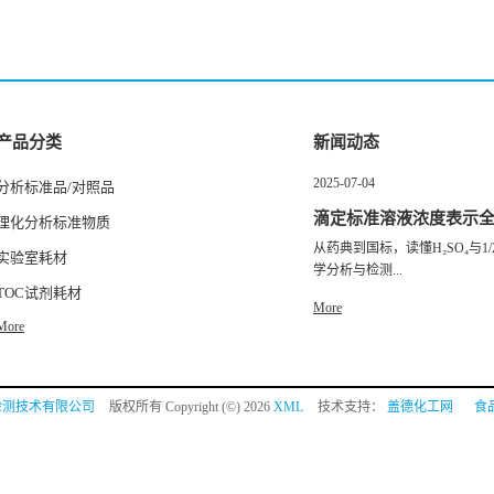
产品分类
新闻动态
2025-07-04
分析标准品/对照品
滴定标准溶液浓度表示
理化分析标准物质
从药典到国标，读懂H₂SO₄与1/2
实验室耗材
学分析与检测...
TOC试剂耗材
More
More
检测技术有限公司
版权所有 Copyright (©) 2026
XML
技术支持：
盖德化工网
食