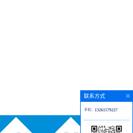
联系方式
手机：
13261579227