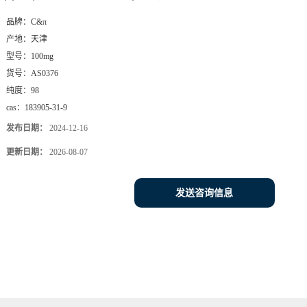
品牌：
C&π
产地：
天津
型号：
100mg
货号：
AS0376
纯度：
98
cas：
183905-31-9
发布日期：
2024-12-16
更新日期：
2026-08-07
发送咨询信息