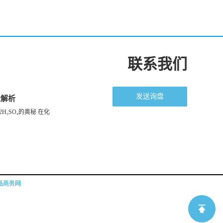
联系我们
发送询盘
全解析
H₂SO₄的奥秘 在化
品商务网