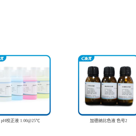
pH校正液 1.00@25℃
加德纳比色液 色号2