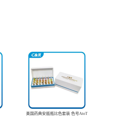
美国药典安瓿瓶比色套装 色号AtoT