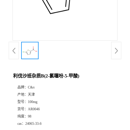
利伐沙班杂质B(2-氯噻吩-5-甲酸)
品牌：
C&π
产地：
天津
型号：
100mg
货号：
AR0046
纯度：
98
cas：
24065-33-6