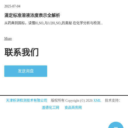
2025-07-04
滴定标准溶液浓度表示全解析
从药典到国标，读懂H₂SO₄与1/2H₂SO₄的奥秘 在化学分析与检测...
More
联系我们
发送询盘
天津析湃检测技术有限公司
版权所有 Copyright (©) 2026
XML
技术支持：
盖德化工网
食品商务网