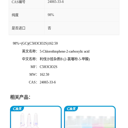
24065-33-6
CAS编号
98%
纯度
是否进口
否
98%+(GC)(C5H3ClO2S)162.59
英文名称：
5-Chlorothiophene-2-carboxylic acid
中文名称：
利伐沙班杂质B (2-氯噻吩-5-甲酸)
MF：
C5H3ClO2S
MW：
162.59
CAS：
24065-33-6
相关产品：