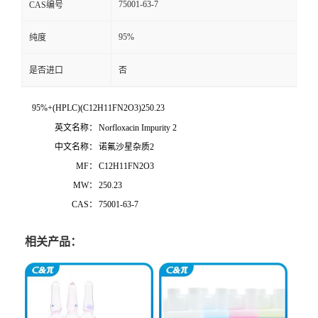
75001-63-7
CAS编号
95%
纯度
是否进口
否
95%+(HPLC)(C12H11FN2O3)250.23
英文名称：
Norfloxacin Impurity 2
中文名称：
诺氟沙星杂质2
MF：
C12H11FN2O3
MW：
250.23
CAS：
75001-63-7
相关产品：