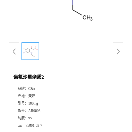
诺氟沙星杂质2
品牌：
C&π
产地：
天津
型号：
100mg
货号：
AR0008
纯度：
95
cas：
75001-63-7