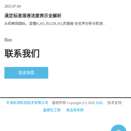
2025-07-04
滴定标准溶液浓度表示全解析
从药典到国标，读懂H₂SO₄与1/2H₂SO₄的奥秘 在化学分析与检测...
More
联系我们
发送询盘
天津析湃检测技术有限公司
版权所有 Copyright (©) 2026
XML
技术支持：
盖德化工网
食品商务网