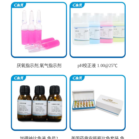
厌氧指示剂,氧气指示剂
pH校正液 1.00@25℃
加德纳比色液 色号2
美国药典安瓿瓶比色套装 色