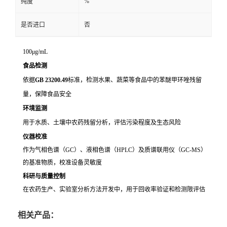
%
纯度
是否进口
否
100μg/mL
食品检测
依据
GB 23200.49
标准，检测水果、蔬菜等食品中的苯醚甲环唑残留
量，保障食品安全
环境监测
用于水质、土壤中农药残留分析，评估污染程度及生态风险
仪器校准
作为气相色谱（GC）、液相色谱（HPLC）及质谱联用仪（GC-MS）
的基准物质，校准设备灵敏度
科研与质量控制
在农药生产、实验室分析方法开发中，用于回收率验证和检测限评估
相关产品：