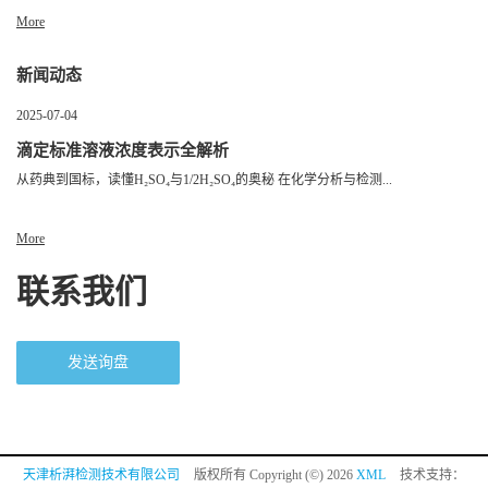
More
新闻动态
2025-07-04
滴定标准溶液浓度表示全解析
从药典到国标，读懂H₂SO₄与1/2H₂SO₄的奥秘 在化学分析与检测...
More
联系我们
发送询盘
天津析湃检测技术有限公司
版权所有 Copyright (©) 2026
XML
技术支持：