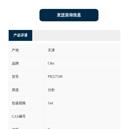
发送咨询信息
产品详请
产地
天津
C&π
品牌
PR227100
货号
用途
分析
1ml
包装规格
CAS编号