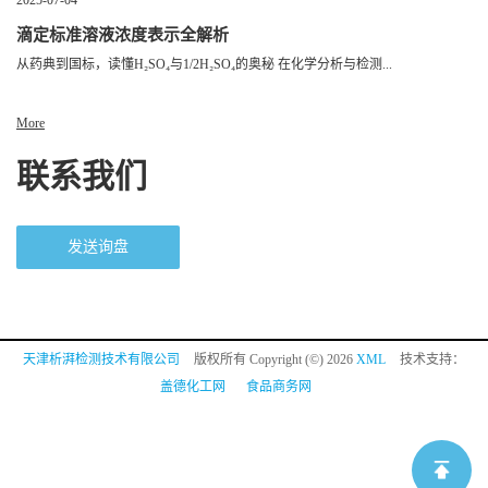
2025-07-04
滴定标准溶液浓度表示全解析
从药典到国标，读懂H₂SO₄与1/2H₂SO₄的奥秘 在化学分析与检测...
More
联系我们
发送询盘
天津析湃检测技术有限公司
版权所有 Copyright (©) 2026
XML
技术支持：
盖德化工网
食品商务网