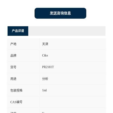
发送咨询信息
产品详请
产地
天津
C&π
品牌
PR2181T
货号
用途
分析
1ml
包装规格
CAS编号