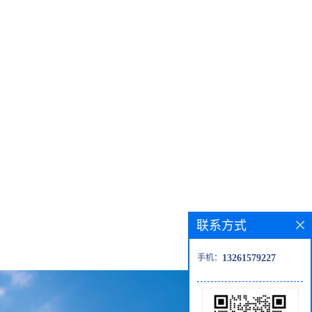
联系方式
手机：
13261579227