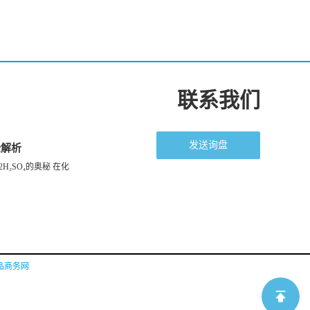
联系我们
发送询盘
全解析
H₂SO₄的奥秘 在化
品商务网