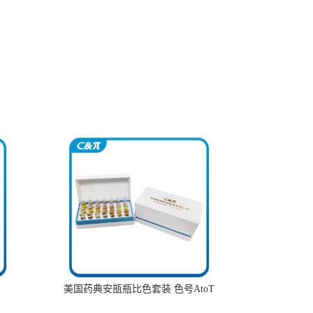
美国药典安瓿瓶比色套装 色号AtoT