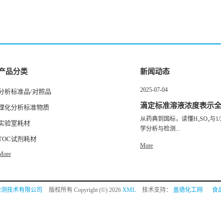
产品分类
新闻动态
2025-07-04
分析标准品/对照品
滴定标准溶液浓度表示
理化分析标准物质
从药典到国标，读懂H₂SO₄与1/2
实验室耗材
学分析与检测...
TOC试剂耗材
More
More
检测技术有限公司
版权所有 Copyright (©) 2026
XML
技术支持：
盖德化工网
食