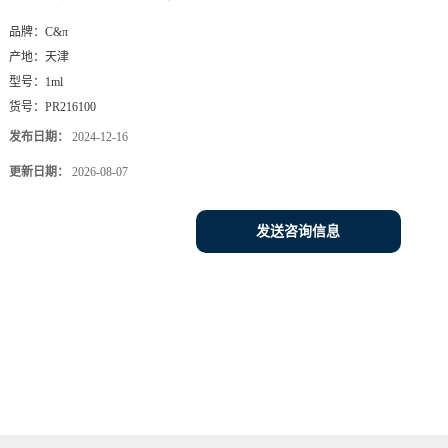
品牌：
C&π
产地：
天津
型号：
1ml
货号：
PR216100
发布日期：
2024-12-16
更新日期：
2026-08-07
发送咨询信息