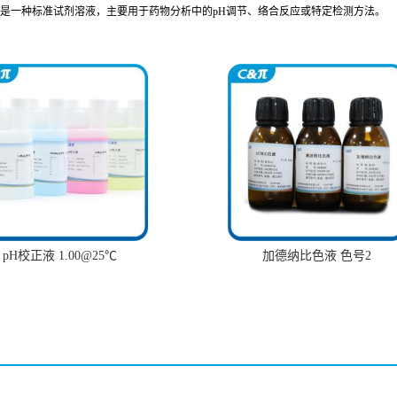
lute R1）是一种标准试剂溶液，主要用于药物分析中的pH调节、络合反应或特定检测方法。
pH校正液 1.00@25℃
加德纳比色液 色号2