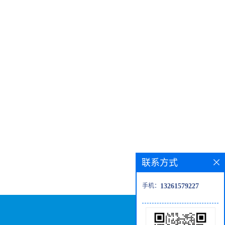
联系方式
手机：
13261579227