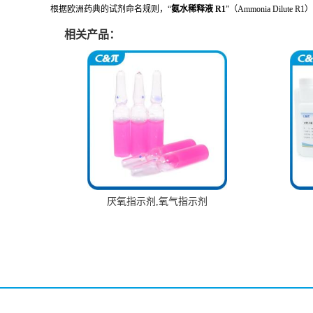
根据欧洲药典的试剂命名规则，“
氨水稀释液 R1
”（Ammonia Di
相关产品：
厌氧指示剂,氧气指示剂