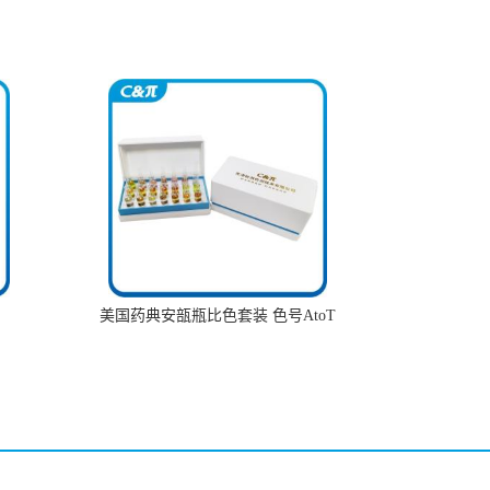
美国药典安瓿瓶比色套装 色号AtoT