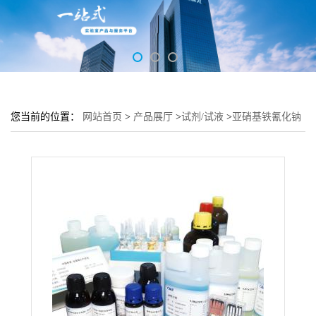
您当前的位置：
网站首页
>
产品展厅
>
试剂/试液
>
亚硝基铁氰化钠
溶液