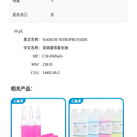
%
纯度
是否进口
否
10 g/L
英文名称：
SODIUM NITROPRUSSIDE
中文名称：
亚硝基铁氰化钠
MF：
C5FeN6NaO-
MW：
238.93
CAS：
14402-89-2
相关产品：