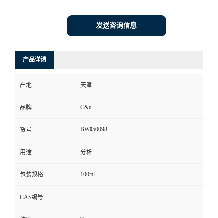
发送咨询信息
产品详请
产地
天津
C&π
品牌
BW050098
货号
用途
分析
100ml
包装规格
CAS编号