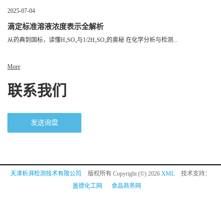
2025-07-04
滴定标准溶液浓度表示全解析
从药典到国标，读懂H₂SO₄与1/2H₂SO₄的奥秘 在化学分析与检测...
More
联系我们
发送询盘
天津析湃检测技术有限公司
版权所有 Copyright (©) 2026
XML
技术支持：
盖德化工网
食品商务网