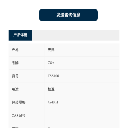
发送咨询信息
产品详请
产地
天津
C&π
品牌
TSS106
货号
用途
校准
4x40ml
包装规格
CAS编号