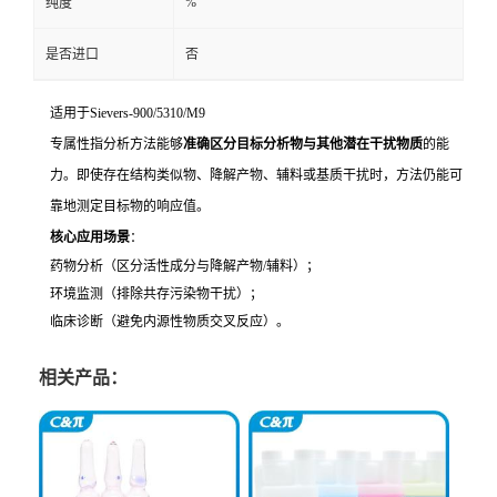
%
纯度
是否进口
否
适用于Sievers-900/5310/M9
专属性指分析方法能够
准确区分目标分析物与其他潜在干扰物质
的能
力。即使存在结构类似物、降解产物、辅料或基质干扰时，方法仍能可
靠地测定目标物的响应值。
核心应用场景
：
药物分析（区分活性成分与降解产物/辅料）；
环境监测（排除共存污染物干扰）；
临床诊断（避免内源性物质交叉反应）。
相关产品：