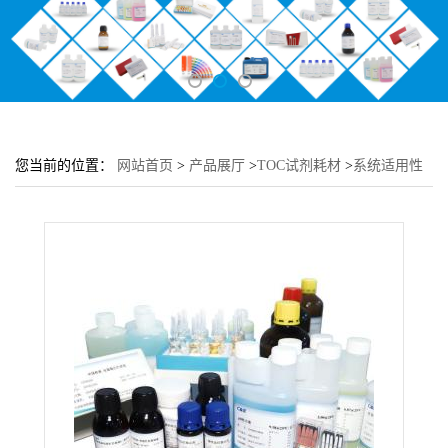
您当前的位置：
网站首页
>
产品展厅
>
TOC试剂耗材
>
系统适用性
套装