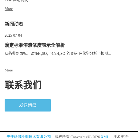
More
新闻动态
2025-07-04
滴定标准溶液浓度表示全解析
从药典到国标，读懂H₂SO₄与1/2H₂SO₄的奥秘 在化学分析与检测...
More
联系我们
发送询盘
天津析湃检测技术有限公司
版权所有 Copyright (©) 2026
XML
技术支持：