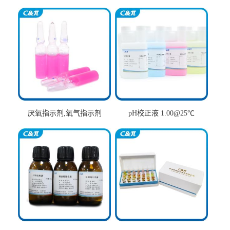
厌氧指示剂,氧气指示剂
pH校正液 1.00@25℃