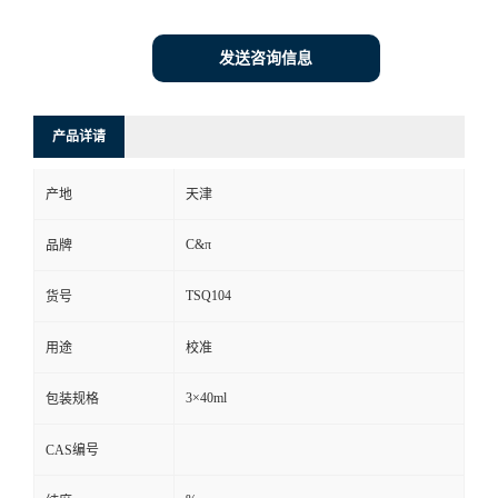
发送咨询信息
产品详请
产地
天津
C&π
品牌
TSQ104
货号
用途
校准
3×40ml
包装规格
CAS编号