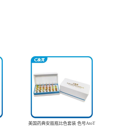
美国药典安瓿瓶比色套装 色号AtoT