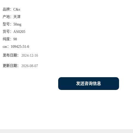
品牌：
C&π
产地：
天津
型号：
50mg
货号：
AS0205
纯度：
98
cas：
109425-51-6
发布日期：
2024-12-16
更新日期：
2026-08-07
发送咨询信息