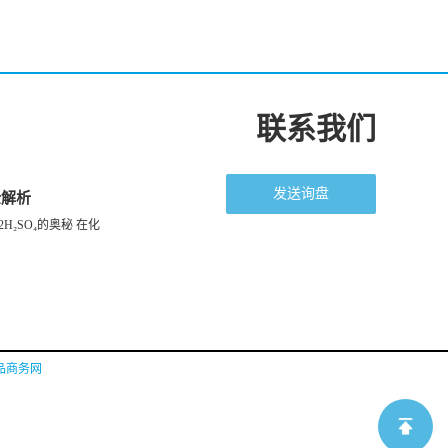
联系我们
发送询盘
全解析
H₂SO₄的奥秘 在化
品商务网