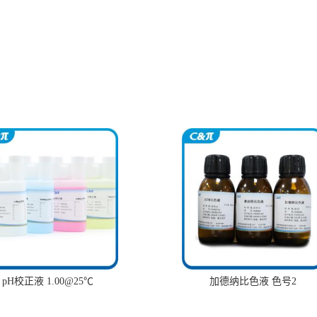
pH校正液 1.00@25℃
加德纳比色液 色号2