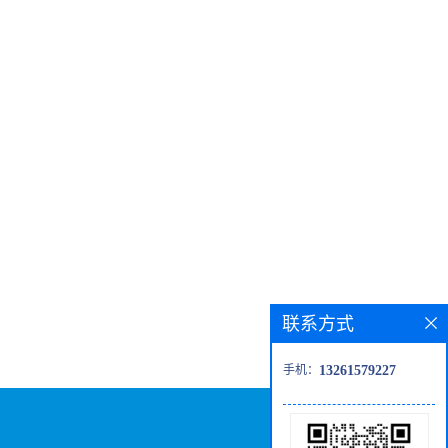
联系方式
手机：
13261579227