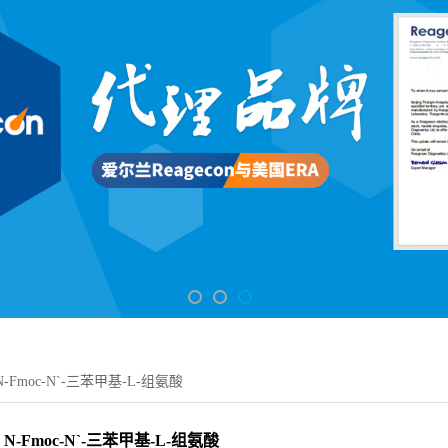
N-Fmoc-N`-三苯甲基-L-组氨酸
N-Fmoc-N`-三苯甲基-L-组氨酸