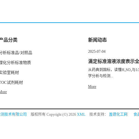
产品分类
新闻动态
2025-07-04
分析标准品/对照品
滴定标准溶液浓度表示
理化分析标准物质
从药典到国标，读懂H₂SO₄与1/2
实验室耗材
学分析与检测...
TOC试剂耗材
More
More
检测技术有限公司
版权所有 Copyright (©) 2026
XML
技术支持：
盖德化工网
食