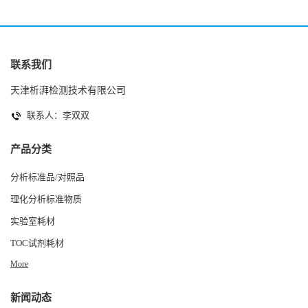
联系我们
天津析湃检测技术有限公司
联系人：李双双
产品分类
分析标准品/对照品
理化分析标准物质
实验室耗材
TOC试剂耗材
More
新闻动态