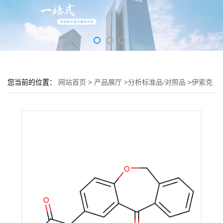
您当前的位置：
网站首页
>
产品展厅
>
分析标准品/对照品
>
伊索克
酸USP-C