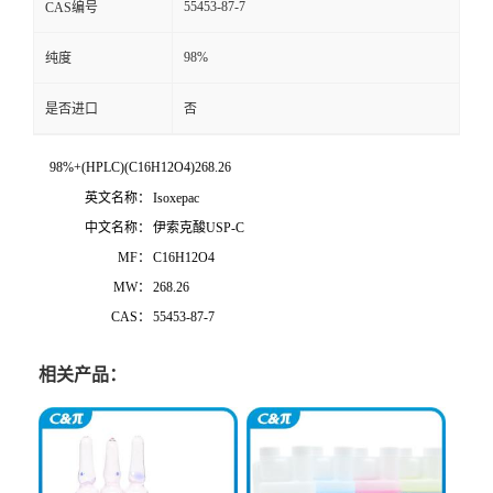
55453-87-7
CAS编号
98%
纯度
是否进口
否
98%+(HPLC)(C16H12O4)268.26
英文名称：
Isoxepac
中文名称：
伊索克酸USP-C
MF：
C16H12O4
MW：
268.26
CAS：
55453-87-7
相关产品：