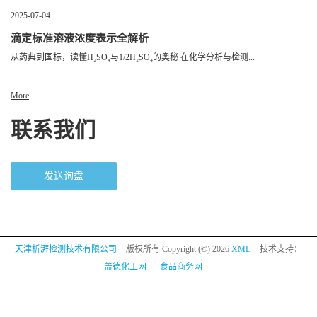
2025-07-04
滴定标准溶液浓度表示全解析
从药典到国标，读懂H₂SO₄与1/2H₂SO₄的奥秘 在化学分析与检测...
More
联系我们
发送询盘
天津析湃检测技术有限公司
版权所有 Copyright (©) 2026
XML
技术支持：
盖德化工网
食品商务网