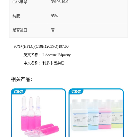
39106-10-0
CAS编号
95%
纯度
是否进口
否
95%+(HPLC)(C10H12ClNO)197.66
英文名称：
Lidocaine IMpurity
中文名称：
利多卡因杂质
相关产品：