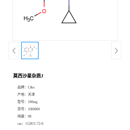
莫西沙星杂质J
品牌：
C&π
产地：
天津
型号：
100mg
货号：
AR0069
纯度：
98
cas：
112811-72-0