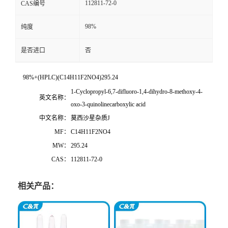
112811-72-0
CAS编号
98%
纯度
是否进口
否
98%+(HPLC)(C14H11F2NO4)295.24
1-Cyclopropyl-6,7-difluoro-1,4-dihydro-8-methoxy-4-
英文名称：
oxo-3-quinolinecarboxylic acid
中文名称：
莫西沙星杂质J
MF：
C14H11F2NO4
MW：
295.24
CAS：
112811-72-0
相关产品：