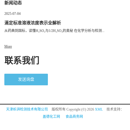
新闻动态
2025-07-04
滴定标准溶液浓度表示全解析
从药典到国标，读懂H₂SO₄与1/2H₂SO₄的奥秘 在化学分析与检测...
More
联系我们
发送询盘
天津析湃检测技术有限公司
版权所有 Copyright (©) 2026
XML
技术支持：
盖德化工网
食品商务网