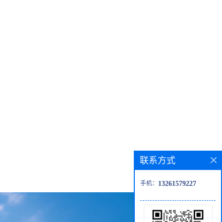
联系方式
手机：
13261579227