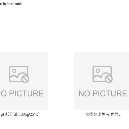
te hydrochloride
pH校正液 1.00@25℃
加德纳比色液 色号2