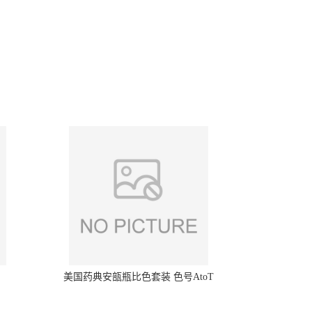
美国药典安瓿瓶比色套装 色号AtoT