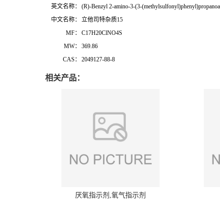
英文名称：
(R)-Benzyl 2-amino-3-(3-(methylsulfonyl)phenyl)propanoa
中文名称：
立他司特杂质15
MF：
C17H20ClNO4S
MW：
369.86
CAS：
2049127-88-8
相关产品：
厌氧指示剂,氧气指示剂