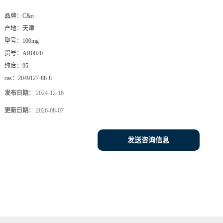
品牌：
C&π
产地：
天津
型号：
100mg
货号：
AR0020
纯度：
95
cas：
2049127-88-8
发布日期：
2024-12-16
更新日期：
2026-08-07
发送咨询信息