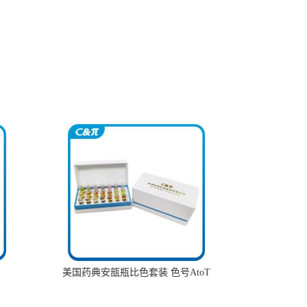
美国药典安瓿瓶比色套装 色号AtoT