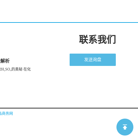
联系我们
发送询盘
全解析
H₂SO₄的奥秘 在化
品商务网