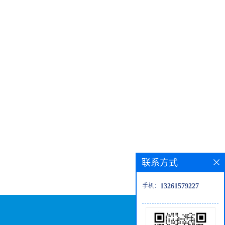
联系方式
手机：
13261579227