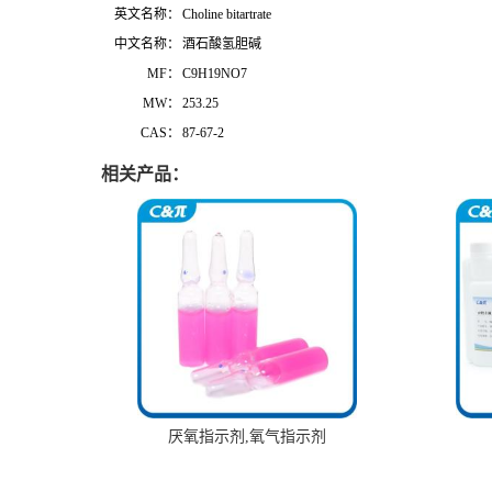
英文名称：
Choline bitartrate
中文名称：
酒石酸氢胆碱
MF：
C9H19NO7
MW：
253.25
CAS：
87-67-2
相关产品：
厌氧指示剂,氧气指示剂