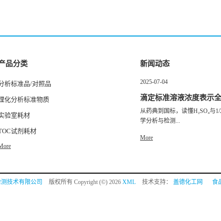
产品分类
新闻动态
2025-07-04
分析标准品/对照品
滴定标准溶液浓度表示
理化分析标准物质
从药典到国标，读懂H₂SO₄与1/2
实验室耗材
学分析与检测...
TOC试剂耗材
More
More
检测技术有限公司
版权所有 Copyright (©) 2026
XML
技术支持：
盖德化工网
食