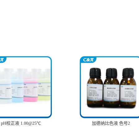
pH校正液 1.00@25℃
加德纳比色液 色号2