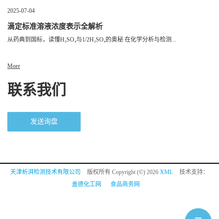
2025-07-04
滴定标准溶液浓度表示全解析
从药典到国标，读懂H₂SO₄与1/2H₂SO₄的奥秘 在化学分析与检测...
More
联系我们
发送询盘
天津析湃检测技术有限公司
版权所有 Copyright (©) 2026
XML
技术支持：
盖德化工网
食品商务网