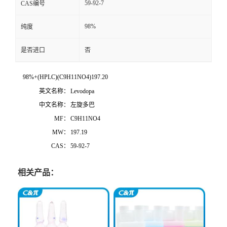
59-92-7
CAS编号
98%
纯度
是否进口
否
98%+(HPLC)(C9H11NO4)197.20
英文名称：
Levodopa
中文名称：
左旋多巴
MF：
C9H11NO4
MW：
197.19
CAS：
59-92-7
相关产品：