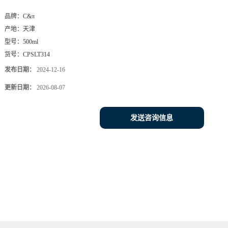
品牌：
C&π
产地：
天津
型号：
500ml
货号：
CPSLT314
发布日期：
2024-12-16
更新日期：
2026-08-07
发送咨询信息