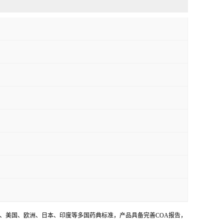
、美国、欧洲、日本、印度等多国药典标准，产品具备完善
COA
报告，