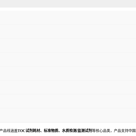
产品线涵盖
TOC试剂耗材、标准物质、水质检测/监测试剂
等核心品类，产品支持中国