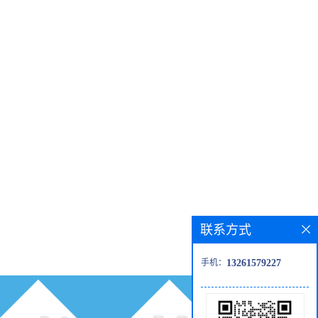
联系方式
手机：
13261579227