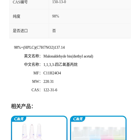
150-13-0
CAS编号
98%
纯度
是否进口
否
98%+(HPLC)(C7H7NO2)137.14
英文名称：
Malonaldehyde bis(diethyl acetal)
中文名称：
1,1,3,3-四乙氧基丙烷
MF：
C11H24O4
MW：
220.31
CAS：
122-31-6
相关产品：