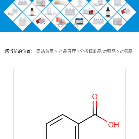
您当前的位置：
网站首页
>
产品展厅
>
分析标准品/对照品
>
对氨基
苯甲酸