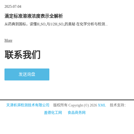
2025-07-04
滴定标准溶液浓度表示全解析
从药典到国标，读懂H₂SO₄与1/2H₂SO₄的奥秘 在化学分析与检测...
More
联系我们
发送询盘
天津析湃检测技术有限公司
版权所有 Copyright (©) 2026
XML
技术支持：
盖德化工网
食品商务网