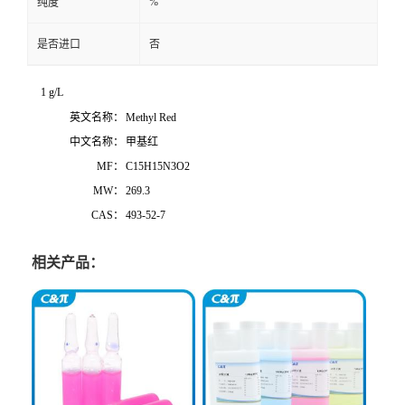
%
纯度
是否进口
否
1 g/L
英文名称：
Methyl Red
中文名称：
甲基红
MF：
C15H15N3O2
MW：
269.3
CAS：
493-52-7
相关产品：