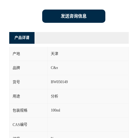
发送咨询信息
产品详请
产地
天津
C&π
品牌
BW050149
货号
用途
分析
100ml
包装规格
CAS编号