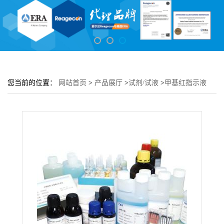
您当前的位置：
网站首页
>
产品展厅
>
试剂/试液
>
甲基红指示液