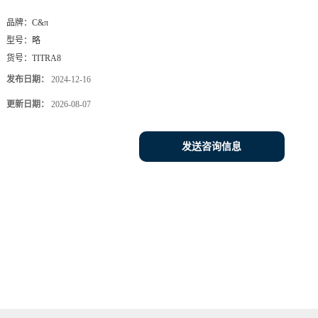
品牌：
C&π
型号：
略
货号：
TITRA8
发布日期：
2024-12-16
更新日期：
2026-08-07
发送咨询信息