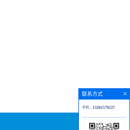
联系方式
手机：
13261579227