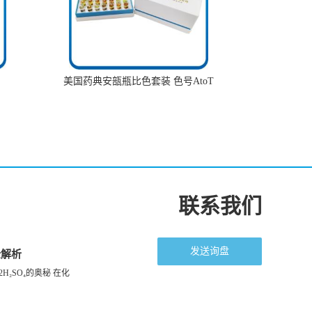
美国药典安瓿瓶比色套装 色号AtoT
联系我们
发送询盘
全解析
H₂SO₄的奥秘 在化