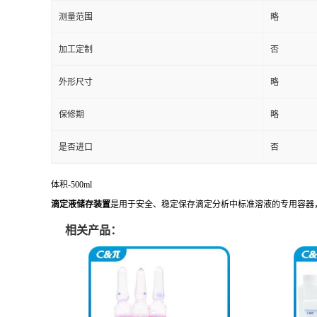
测量范围
略
加工定制
否
外形尺寸
略
保修期
略
是否进口
否
体积-500ml
滴定液储存装置
是用于安全、稳定保存滴定分析中标准溶液的专用容器
相关产品：