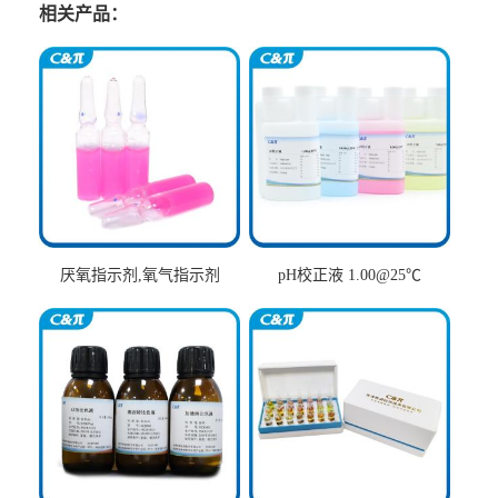
相关产品：
厌氧指示剂,氧气指示剂
pH校正液 1.00@25℃