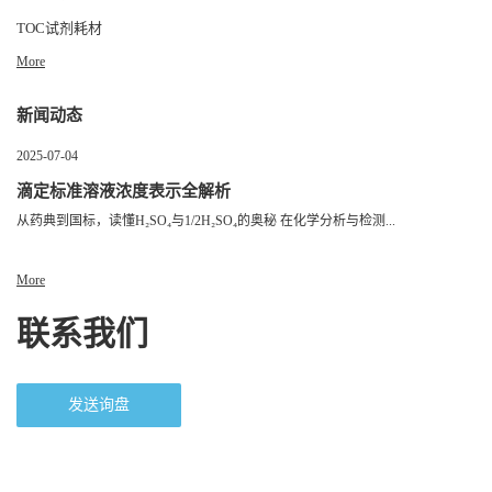
TOC试剂耗材
More
新闻动态
2025-07-04
滴定标准溶液浓度表示全解析
从药典到国标，读懂H₂SO₄与1/2H₂SO₄的奥秘 在化学分析与检测...
More
联系我们
发送询盘