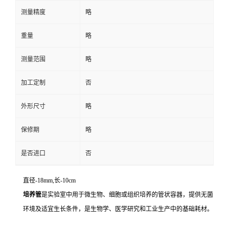
测量精度
略
重量
略
测量范围
略
加工定制
否
外形尺寸
略
保修期
略
是否进口
否
直径-18mm,长-10cm
培养管
是实验室中用于微生物、细胞或组织培养的管状容器，提供无菌
环境及适宜生长条件，是生物学、医学研究和工业生产中的基础耗材。