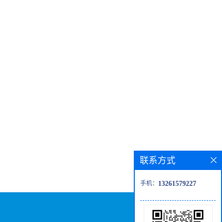
联系方式
手机：
13261579227