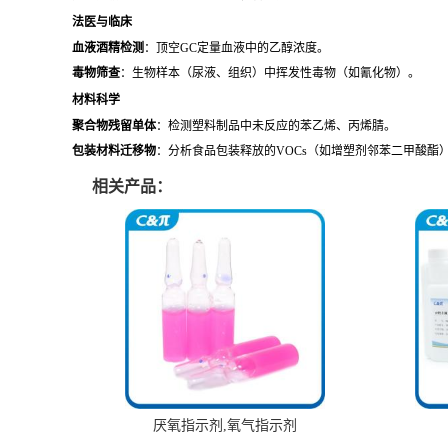
法医与临床
血液酒精检测
：顶空GC定量血液中的乙醇浓度。
毒物筛查
：生物样本（尿液、组织）中挥发性毒物（如氰化物）。
材料科学
聚合物残留单体
：检测塑料制品中未反应的苯乙烯、丙烯腈。
包装材料迁移物
：分析食品包装释放的VOCs（如增塑剂邻苯二甲酸酯
相关产品：
厌氧指示剂,氧气指示剂