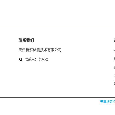
联系我们
天津析湃检测技术有限公司
联系人：李双双
天津析湃