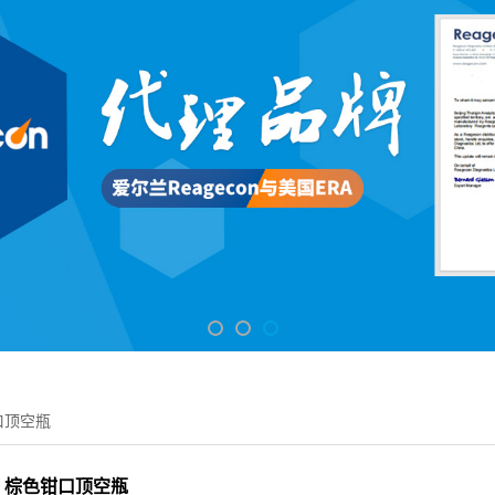
口顶空瓶
棕色钳口顶空瓶