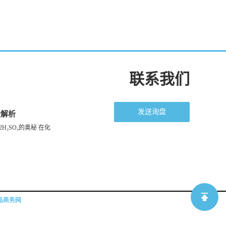
联系我们
发送询盘
全解析
H₂SO₄的奥秘 在化
品商务网