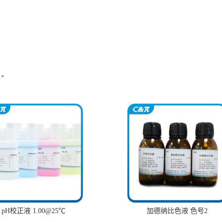
）。
pH校正液 1.00@25℃
加德纳比色液 色号2