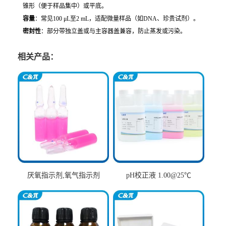
锥形（便于样品集中）或平底。
容量
：常见100 μL至2 mL，适配微量样品（如DNA、珍贵试剂）。
密封性
：部分带独立盖或与主容器盖兼容，防止蒸发或污染。
相关产品：
厌氧指示剂,氧气指示剂
pH校正液 1.00@25℃