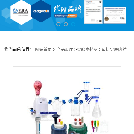
您当前的位置：
网站首页
>
产品展厅
>
实验室耗材
>
塑料尖底内插
管