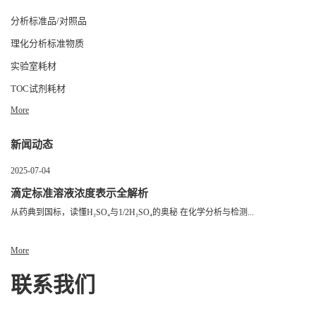
分析标准品/对照品
理化分析标准物质
实验室耗材
TOC试剂耗材
More
新闻动态
2025-07-04
滴定标准溶液浓度表示全解析
从药典到国标，读懂H₂SO₄与1/2H₂SO₄的奥秘 在化学分析与检测...
More
联系我们