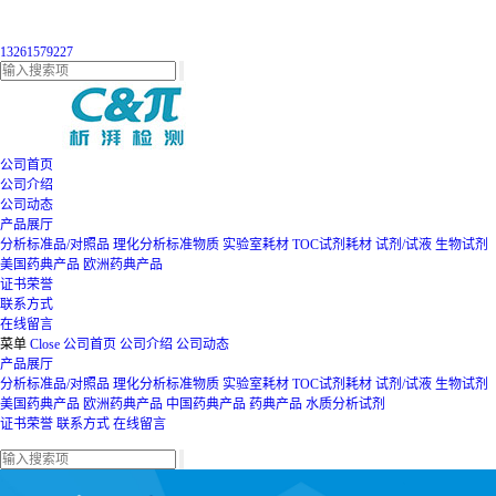
13261579227
公司首页
公司介绍
公司动态
产品展厅
分析标准品/对照品
理化分析标准物质
实验室耗材
TOC试剂耗材
试剂/试液
生物试剂
美国药典产品
欧洲药典产品
证书荣誉
联系方式
在线留言
菜单
Close
公司首页
公司介绍
公司动态
产品展厅
分析标准品/对照品
理化分析标准物质
实验室耗材
TOC试剂耗材
试剂/试液
生物试剂
美国药典产品
欧洲药典产品
中国药典产品
药典产品
水质分析试剂
证书荣誉
联系方式
在线留言