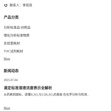
联系人：李双双
产品分类
分析标准品/对照品
理化分析标准物质
实验室耗材
TOC试剂耗材
More
新闻动态
2025-07-04
滴定标准溶液浓度表示全解析
从药典到国标，读懂H₂SO₄与1/2H₂SO₄的奥秘 在化学分析与检测...
More