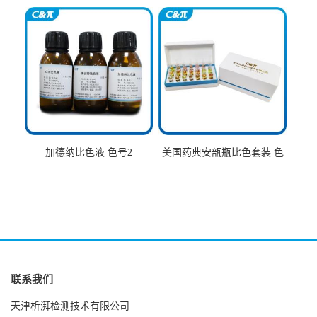
加德纳比色液 色号2
美国药典安瓿瓶比色套装 色
号AtoT
联系我们
天津析湃检测技术有限公司