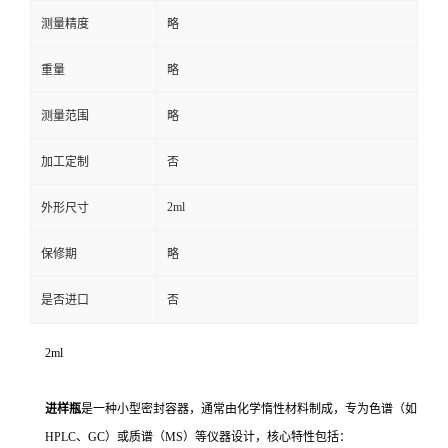
测量精度
略
重量
略
测量范围
略
加工定制
否
2ml
外形尺寸
保修期
略
是否进口
否
2ml
进样瓶
是一种小型密封容器，通常由化学惰性材料制成，专为色谱（如
HPLC、GC）或质谱（MS）等仪器设计，核心特性包括：