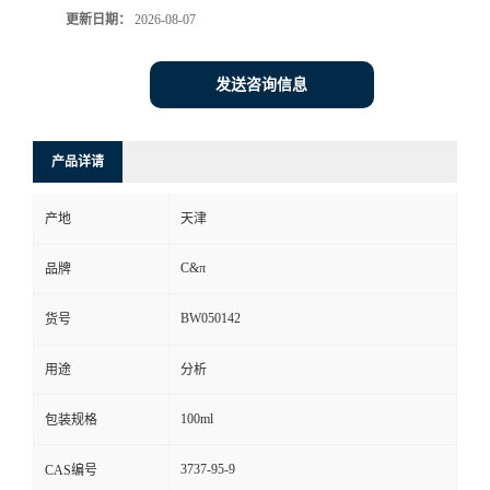
更新日期：
2026-08-07
发送咨询信息
产品详请
产地
天津
C&π
品牌
BW050142
货号
用途
分析
100ml
包装规格
3737-95-9
CAS编号