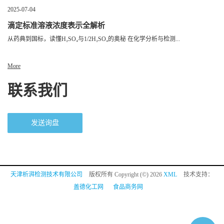
2025-07-04
滴定标准溶液浓度表示全解析
从药典到国标，读懂H₂SO₄与1/2H₂SO₄的奥秘 在化学分析与检测...
More
联系我们
发送询盘
天津析湃检测技术有限公司
版权所有 Copyright (©) 2026
XML
技术支持：
盖德化工网
食品商务网