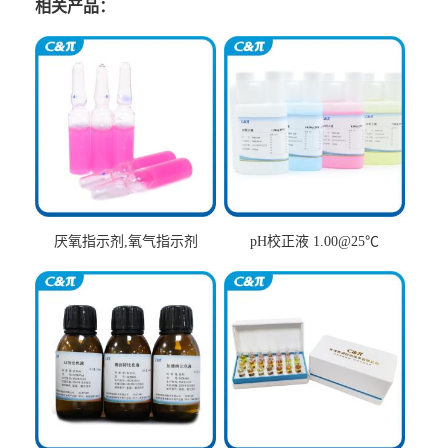
相关产品：
厌氧指示剂,氧气指示剂
pH校正液 1.00@25℃