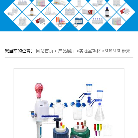
您当前的位置：
网站首页
>
产品展厅
>
实验室耗材
>
SUS316L粉末
取样器-大容量单点式