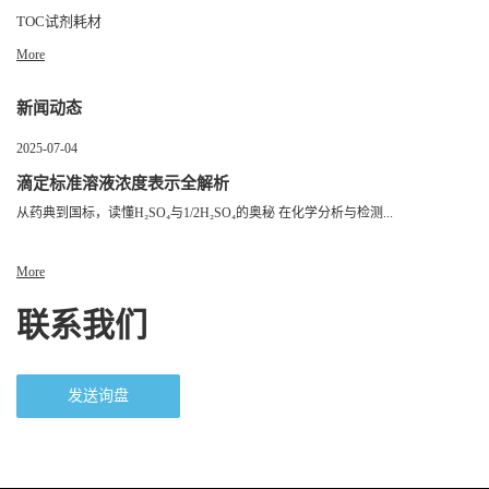
TOC试剂耗材
More
新闻动态
2025-07-04
滴定标准溶液浓度表示全解析
从药典到国标，读懂H₂SO₄与1/2H₂SO₄的奥秘 在化学分析与检测...
More
联系我们
发送询盘