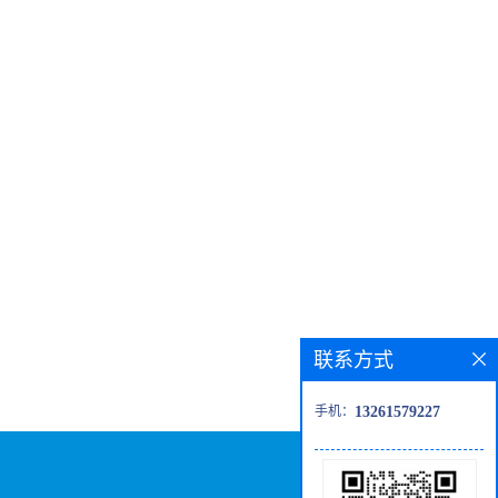
联系方式
手机：
13261579227