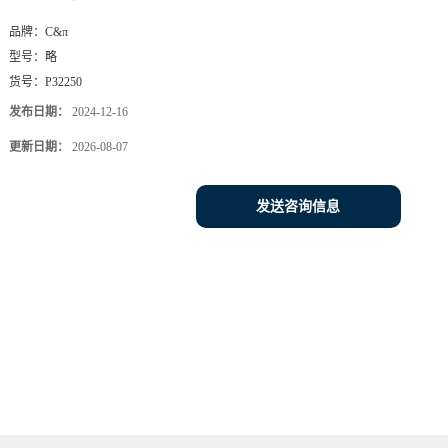
品牌：
C&π
型号：
略
货号：
P32250
发布日期：
2024-12-16
更新日期：
2026-08-07
发送咨询信息