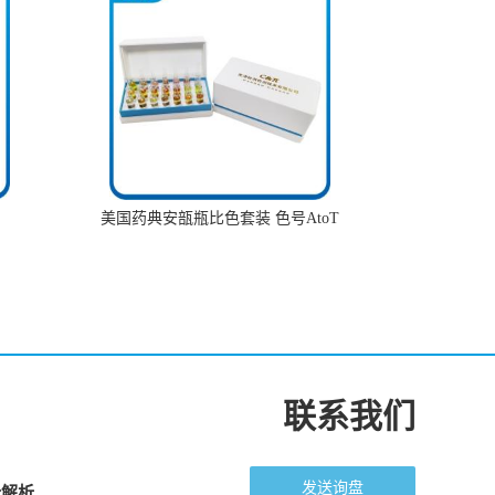
美国药典安瓿瓶比色套装 色号AtoT
联系我们
发送询盘
全解析