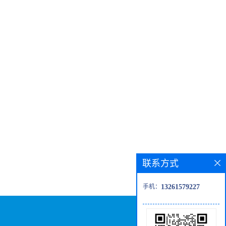
联系方式
手机：
13261579227