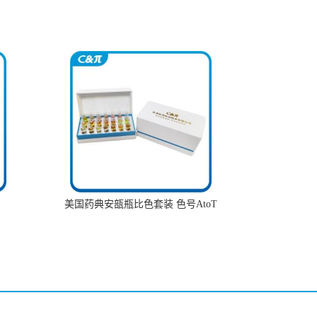
美国药典安瓿瓶比色套装 色号AtoT