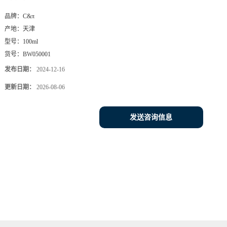
品牌：
C&π
产地：
天津
型号：
100ml
货号：
BW050001
发布日期：
2024-12-16
更新日期：
2026-08-06
发送咨询信息