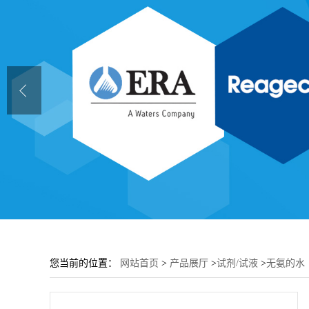
您当前的位置：
网站首页
>
产品展厅
>
试剂/试液
>
无氨的水