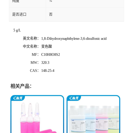
%
纯度
是否进口
否
5 g/L
英文名称：
1,8-Dihydroxynaphthylene-3,6-disulfonic acid
中文名称：
变色酸
MF：
C10H8O8S2
MW：
320.3
CAS：
148-25-4
相关产品：