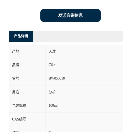
发送咨询信息
产品详请
产地
天津
C&π
品牌
BW050010
货号
用途
分析
100ml
包装规格
CAS编号