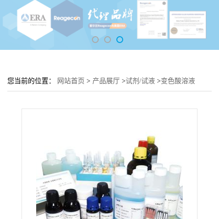
您当前的位置：
网站首页
>
产品展厅
>
试剂/试液
>
变色酸溶液