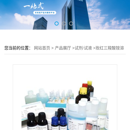
您当前的位置：
网站首页
>
产品展厅
>
试剂/试液
>
玫红三羧酸铵溶
液