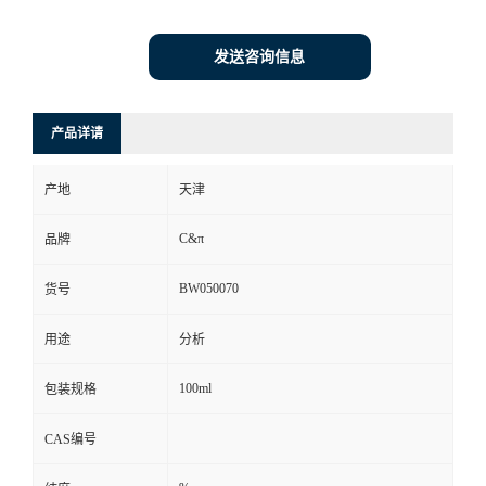
发送咨询信息
产品详请
产地
天津
C&π
品牌
BW050070
货号
用途
分析
100ml
包装规格
CAS编号