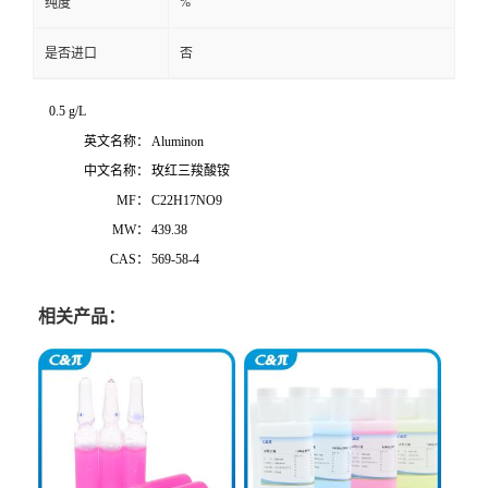
%
纯度
是否进口
否
0.5 g/L
英文名称：
Aluminon
中文名称：
玫红三羧酸铵
MF：
C22H17NO9
MW：
439.38
CAS：
569-58-4
相关产品：