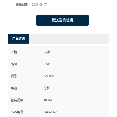
更新日期：
2026-08-07
发送咨询信息
产品详请
产地
天津
C&π
品牌
AS0059
货号
用途
分析
100mg
包装规格
5445-51-2
CAS编号