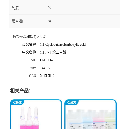
%
纯度
是否进口
否
98%+(C6H8O4)144.13
英文名称：
1,1-Cyclobutanedicarboxylic acid
中文名称：
1,1-环丁烷二甲酸
MF：
C6H8O4
MW：
144.13
CAS：
5445-51-2
相关产品：