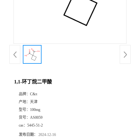
1,1-环丁烷二甲酸
品牌：
C&π
产地：
天津
型号：
100mg
货号：
AS0059
cas：
5445-51-2
发布日期：
2024-12-16