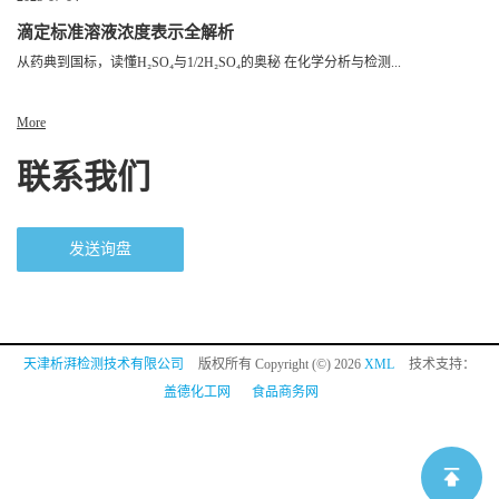
滴定标准溶液浓度表示全解析
从药典到国标，读懂H₂SO₄与1/2H₂SO₄的奥秘 在化学分析与检测...
More
联系我们
发送询盘
天津析湃检测技术有限公司
版权所有 Copyright (©) 2026
XML
技术支持：
盖德化工网
食品商务网