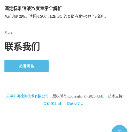
滴定标准溶液浓度表示全解析
从药典到国标，读懂H₂SO₄与1/2H₂SO₄的奥秘 在化学分析与检测...
More
联系我们
发送询盘
天津析湃检测技术有限公司
版权所有 Copyright (©) 2026
XML
技术支持：
盖德化工网
食品商务网