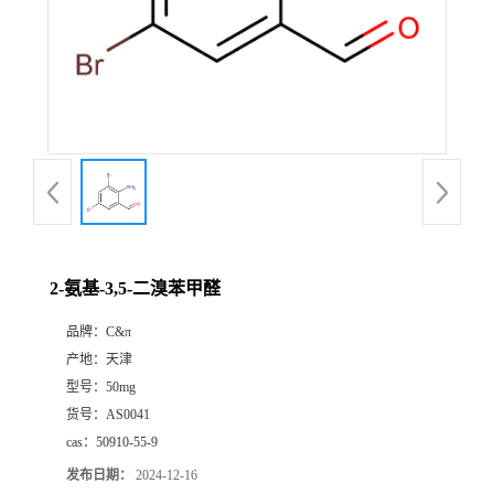
2-氨基-3,5-二溴苯甲醛
品牌：
C&π
产地：
天津
型号：
50mg
货号：
AS0041
cas：
50910-55-9
发布日期：
2024-12-16