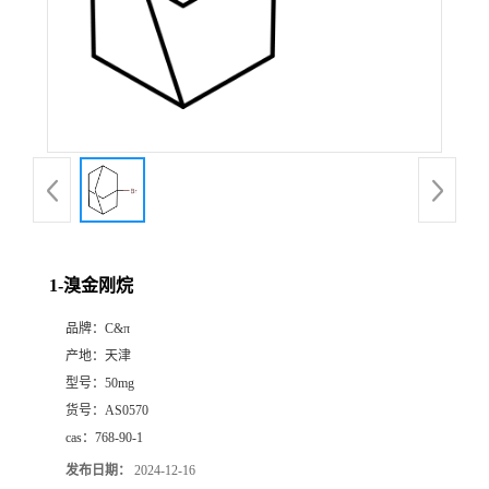
1-溴金刚烷
品牌：
C&π
产地：
天津
型号：
50mg
货号：
AS0570
cas：
768-90-1
发布日期：
2024-12-16