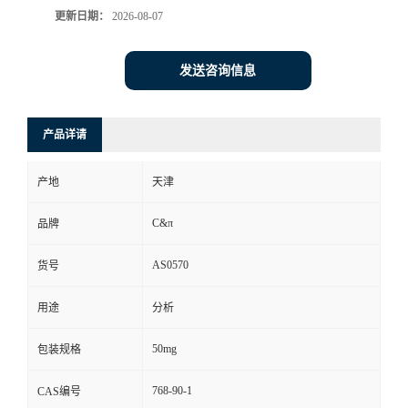
更新日期：
2026-08-07
发送咨询信息
产品详请
产地
天津
C&π
品牌
AS0570
货号
用途
分析
50mg
包装规格
768-90-1
CAS编号