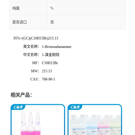
%
纯度
是否进口
否
95%+(GC)(C10H15Br)215.13
英文名称：
1-Bromoadamantane
中文名称：
1-溴金刚烷
MF：
C10H15Br
MW：
215.13
CAS：
768-90-1
相关产品：