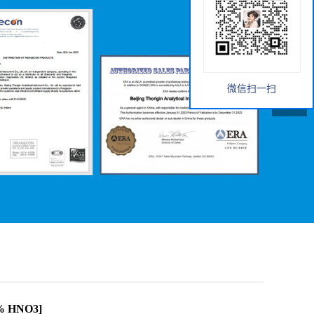
微信扫一扫
5% HNO3]