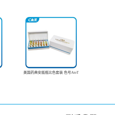
美国药典安瓿瓶比色套装 色号AtoT