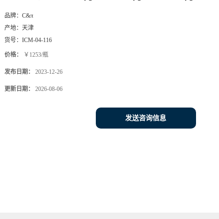
品牌：
C&π
产地：
天津
货号：
ICM-04-116
价格：
￥1253/瓶
发布日期：
2023-12-26
更新日期：
2026-08-06
发送咨询信息