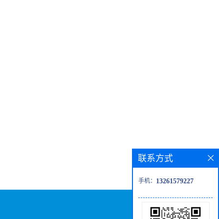
联系方式
手机：
13261579227