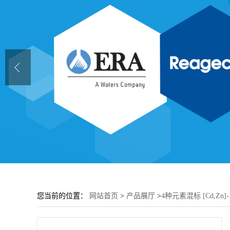
您当前的位置：
网站首页
>
产品展厅
>
4种元素混标 [Cd,Zn]-10μ