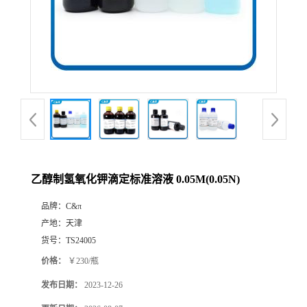
乙醇制氢氧化钾滴定标准溶液 0.05M(0.05N)
品牌：
C&π
产地：
天津
货号：
TS24005
价格：
￥230/瓶
发布日期：
2023-12-26