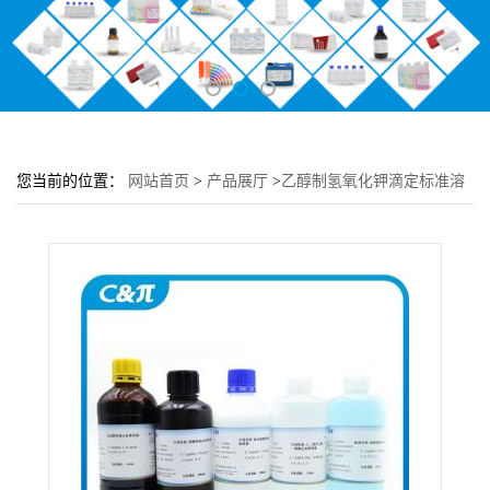
您当前的位置：
网站首页
>
产品展厅
>
乙醇制氢氧化钾滴定标准溶
液 0.05M(0.05N)