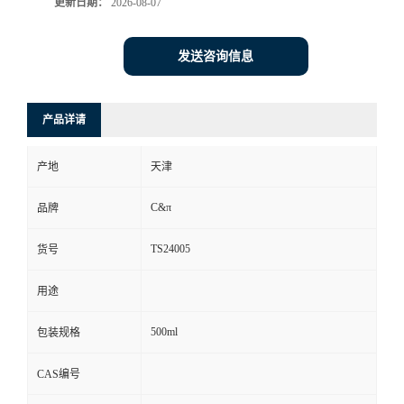
更新日期：
2026-08-07
发送咨询信息
产品详请
产地
天津
C&π
品牌
TS24005
货号
用途
500ml
包装规格
CAS编号