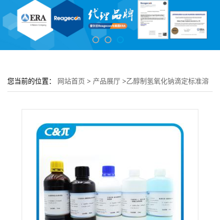
您当前的位置：
网站首页
>
产品展厅
>
乙醇制氢氧化钠滴定标准溶
液 0.1M(0.1N)