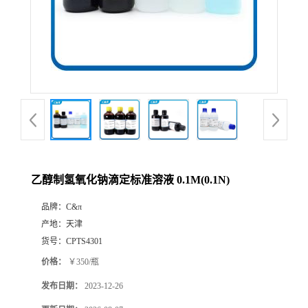
乙醇制氢氧化钠滴定标准溶液 0.1M(0.1N)
品牌：
C&π
产地：
天津
货号：
CPTS4301
价格：
￥350/瓶
发布日期：
2023-12-26