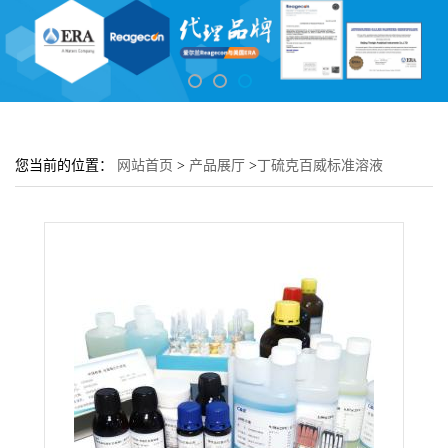
您当前的位置：
网站首页
>
产品展厅
>
丁硫克百威标准溶液
100μg/mL