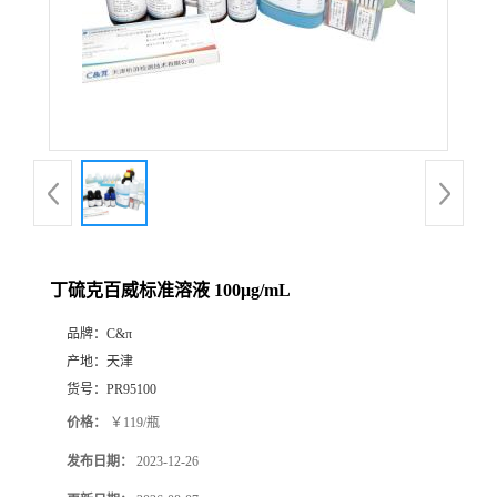
丁硫克百威标准溶液 100μg/mL
品牌：
C&π
产地：
天津
货号：
PR95100
价格：
￥119/瓶
发布日期：
2023-12-26