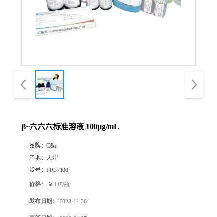
β~六六六标准溶液 100μg/mL
品牌：
C&π
产地：
天津
货号：
PR37100
价格：
￥119/瓶
发布日期：
2023-12-26