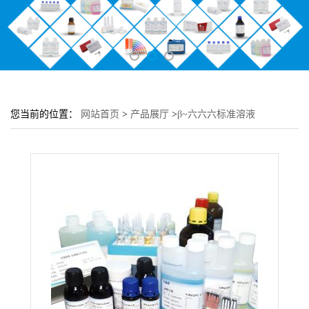
您当前的位置：
网站首页
>
产品展厅
>
β~六六六标准溶液
100μg/mL