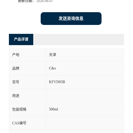
更新日期：
2026-08-07
发送咨询信息
产品详请
产地
天津
C&π
品牌
KFVD05B
货号
用途
500ml
包装规格
CAS编号