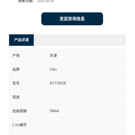
更新日期：
2026-08-06
发送咨询信息
产品详请
产地
天津
C&π
品牌
KFVD02B
货号
用途
500ml
包装规格
CAS编号