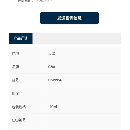
更新日期：
2026-08-07
发送咨询信息
产品详请
产地
天津
C&π
品牌
USPPB47
货号
用途
100ml
包装规格
CAS编号