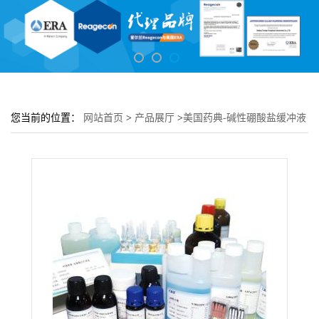
您当前的位置：
网站首页
>
产品展厅
>
美国药典-碱性硼酸盐缓冲液
pH8.0