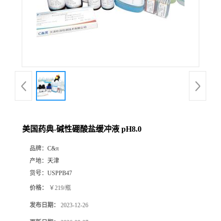
美国药典-碱性硼酸盐缓冲液 pH8.0
品牌：
C&π
产地：
天津
货号：
USPPB47
价格：
￥219/瓶
发布日期：
2023-12-26