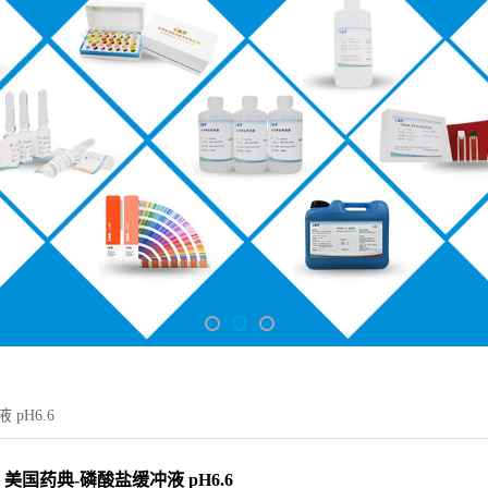
pH6.6
美国药典-磷酸盐缓冲液 pH6.6