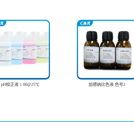
pH校正液 1.00@25℃
加德纳比色液 色号2