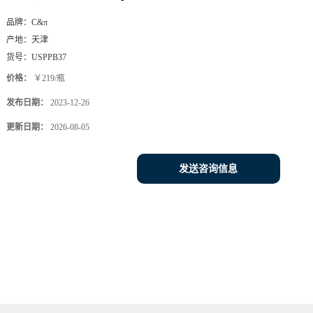
品牌：
C&π
产地：
天津
货号：
USPPB37
价格：
￥219/瓶
发布日期：
2023-12-26
更新日期：
2026-08-05
发送咨询信息