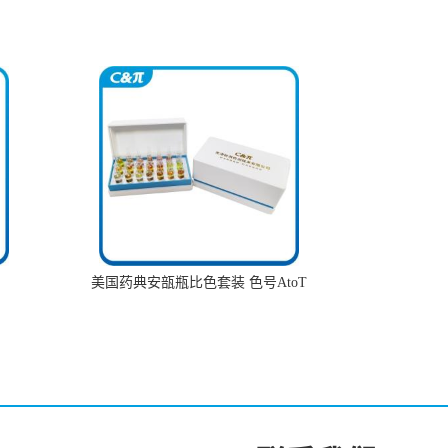
美国药典安瓿瓶比色套装 色号AtoT