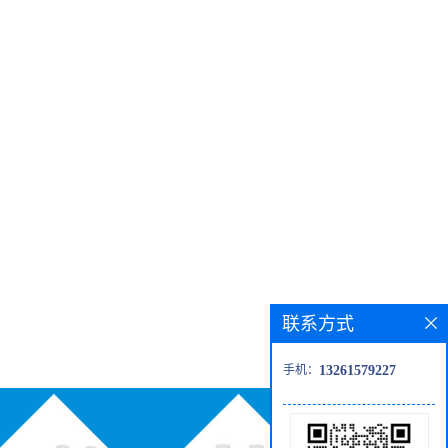
联系方式
手机：
13261579227