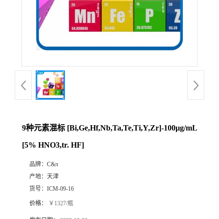
9种元素混标 [Bi,Ge,Hf,Nb,Ta,Te,Ti,Y,Zr]-100μg/mL
[5% HNO3,tr. HF]
品牌：
C&π
产地：
天津
货号：
ICM-09-16
价格：
￥1327/瓶